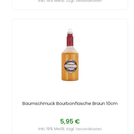
inkl. 19% MwSt. zzgl.
Versandkosten
Baumschmuck Bourbonflasche Braun 10cm
5,95 €
inkl. 19% MwSt. zzgl.
Versandkosten