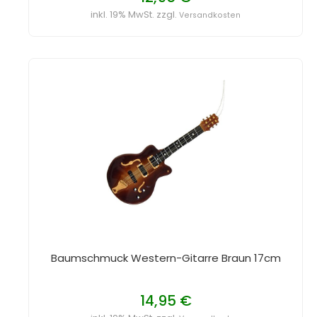
inkl. 19% MwSt. zzgl.
Versandkosten
Baumschmuck Western-Gitarre Braun 17cm
14,95 €