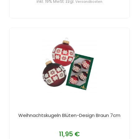
inkl. 19% MwSt. zzgl.
Versandkosten
Weihnachtskugeln Blüten-Design Braun 7cm
11,95 €