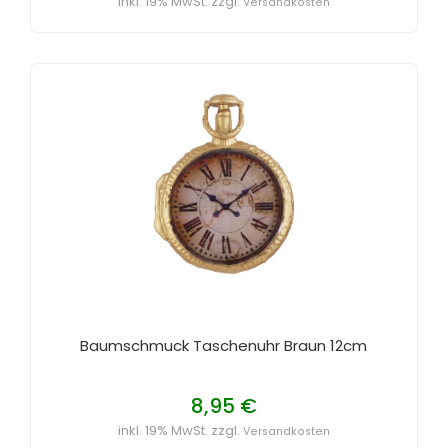
inkl. 19% MwSt. zzgl.
Versandkosten
Baumschmuck Taschenuhr Braun 12cm
8,95 €
inkl. 19% MwSt. zzgl.
Versandkosten