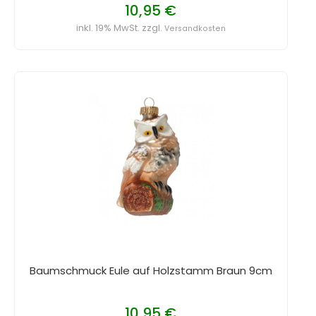
10,95 €
inkl. 19% MwSt. zzgl.
Versandkosten
Baumschmuck Eule auf Holzstamm Braun 9cm
10,95 €