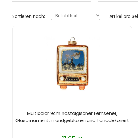
Sortieren nach:
Artikel pro Sei
Multicolor 9cm nostalgischer Fernseher,
Glasornament, mundgeblasen und handdekoriert