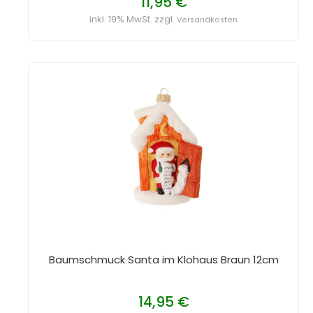
11,95 €
inkl. 19% MwSt. zzgl.
Versandkosten
Baumschmuck Santa im Klohaus Braun 12cm
14,95 €