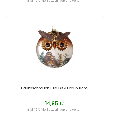
inkl. 19% MwSt. zzgl.
Versandkosten
Baumschmuck Eule Diski Braun 11cm
14,95 €
inkl. 19% MwSt. zzgl.
Versandkosten