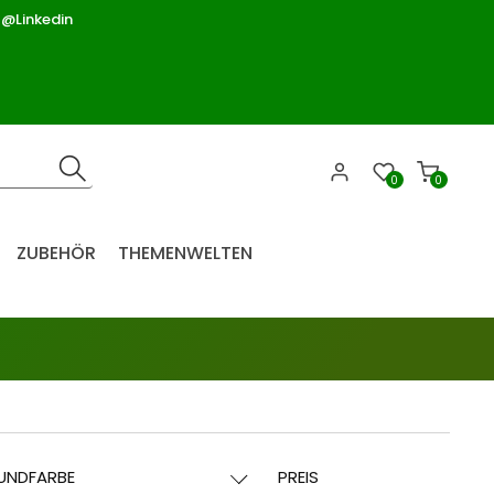
 @Linkedin
0
0
ZUBEHÖR
THEMENWELTEN
UNDFARBE
PREIS