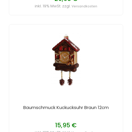
inkl. 19% MwSt. zzgl.
Versandkosten
Baumschmuck Kuckucksuhr Braun 12cm
15,95 €