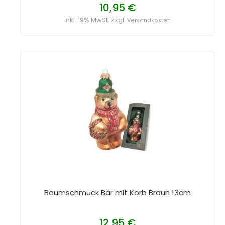
10,95 €
inkl. 19% MwSt. zzgl.
Versandkosten
Baumschmuck Bär mit Korb Braun 13cm
12,95 €