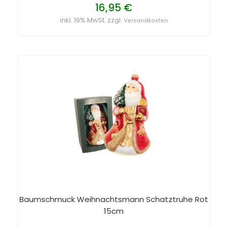
16,95 €
inkl. 19% MwSt. zzgl.
Versandkosten
Baumschmuck Weihnachtsmann Schatztruhe Rot
15cm