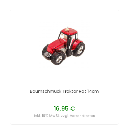
Baumschmuck Traktor Rot 14cm
16,95 €
inkl. 19% MwSt. zzgl.
Versandkosten