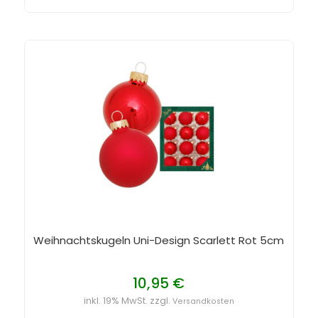
Weihnachtskugeln Uni-Design Scarlett Rot 5cm
10,95 €
inkl. 19% MwSt. zzgl.
Versandkosten