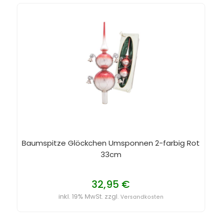
Baumspitze Glöckchen Umsponnen 2-farbig Rot
33cm
32,95 €
inkl. 19% MwSt. zzgl.
Versandkosten