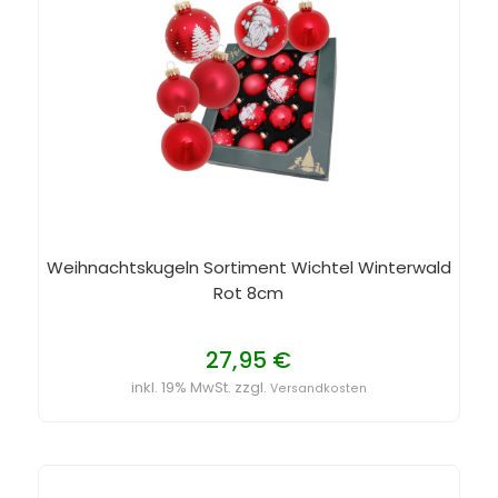
Weihnachtskugeln Sortiment Wichtel Winterwald
Rot 8cm
27,95 €
inkl. 19% MwSt. zzgl.
Versandkosten