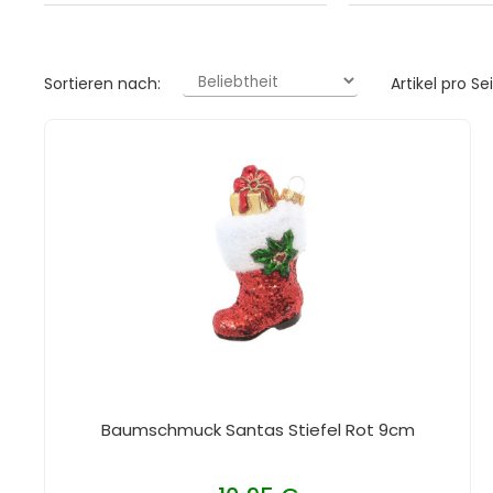
Sortieren nach:
Artikel pro Sei
Baumschmuck Santas Stiefel Rot 9cm