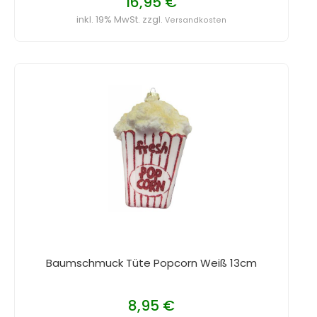
16,95 €
inkl. 19% MwSt. zzgl.
Versandkosten
Baumschmuck Tüte Popcorn Weiß 13cm
8,95 €