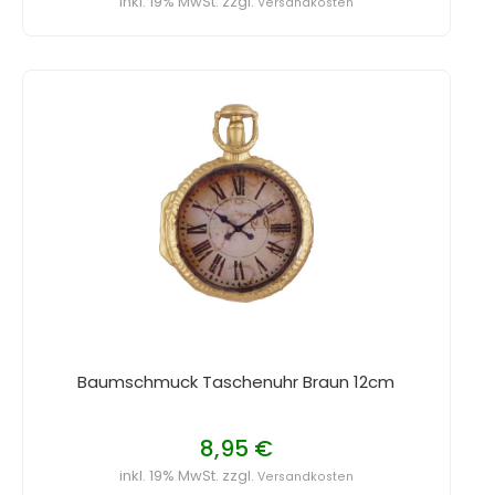
inkl. 19% MwSt. zzgl.
Versandkosten
Baumschmuck Taschenuhr Braun 12cm
8,95 €
inkl. 19% MwSt. zzgl.
Versandkosten