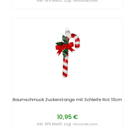
inkl. 19% MwSt. zzgl.
Versandkosten
Baumschmuck Zuckerstange mit Schleife Rot 10cm
10,95 €
inkl. 19% MwSt. zzgl.
Versandkosten