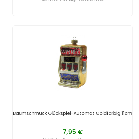
Baumschmuck Glückspiel-Automat Goldfarbig 11cm
7,95 €