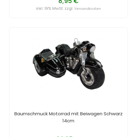
8,95 €
inkl. 19% MwSt. zzgl.
Versandkosten
Baumschmuck Motorrad mit Beiwagen Schwarz
14cm