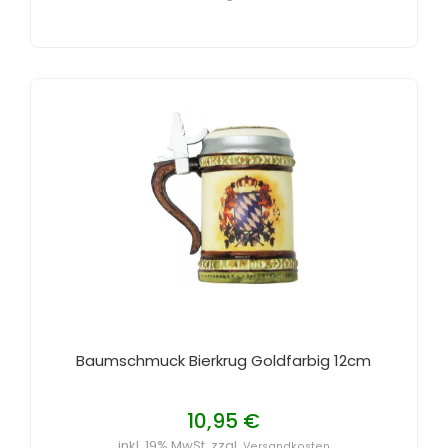
Baumschmuck Bierkrug Goldfarbig 12cm
10,95 €
inkl. 19% MwSt. zzgl.
Versandkosten