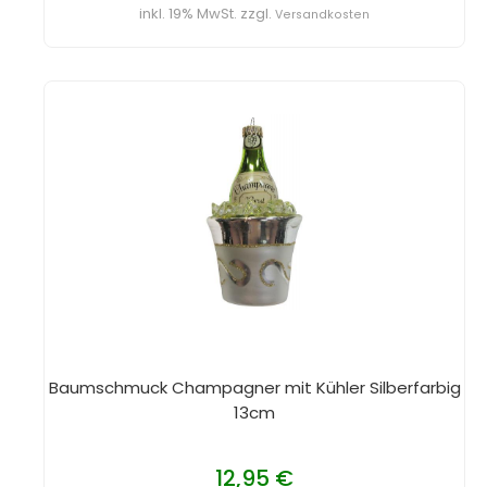
inkl. 19% MwSt. zzgl.
Versandkosten
Baumschmuck Champagner mit Kühler Silberfarbig
13cm
12,95 €