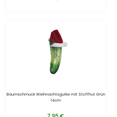
Baumschmuck Weihnachtsgurke mit Stoffhut Grün
14cm
7,95 €