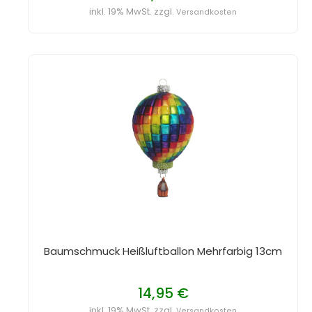
inkl. 19% MwSt. zzgl.
Versandkosten
Baumschmuck Heißluftballon Mehrfarbig 13cm
14,95 €
inkl. 19% MwSt. zzgl.
Versandkosten