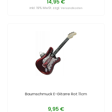
14,95 €
inkl. 19% MwSt. zzgl.
Versandkosten
Baumschmuck E-Gitarre Rot 11cm
9,95 €