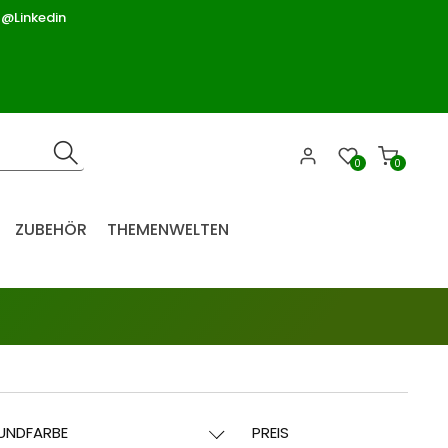
 @Linkedin
0
0
ZUBEHÖR
THEMENWELTEN
UNDFARBE
PREIS