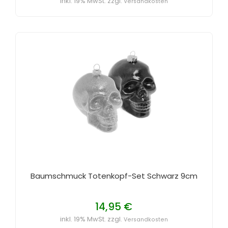
inkl. 19% MwSt. zzgl.
Versandkosten
Baumschmuck Totenkopf-Set Schwarz 9cm
14,95 €
inkl. 19% MwSt. zzgl.
Versandkosten