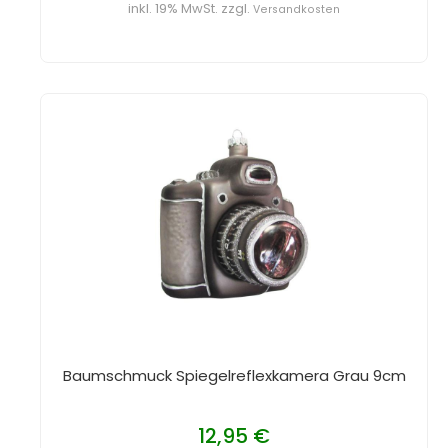
inkl. 19% MwSt. zzgl.
Versandkosten
Baumschmuck Spiegelreflexkamera Grau 9cm
12,95 €