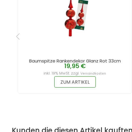
Baumspitze Rankendekor Glanz Rot 33cm
19,95 €
inkl. 19% MwSt. zzgl.
Versandkosten
ZUM ARTIKEL
Kunden die diesen Artikel kauften