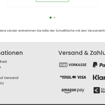
andere Länder entnehmen Sie bitte der Schaltfläche mit den
Versandinf
mationen
Versand & Zahl
iheit
m
nd Versand
tz