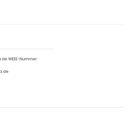
ha.de WEEE-Nummer:
a.de