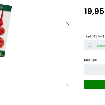
19,95
inkl. 19% MwS
Liefe
Menge:
DOW