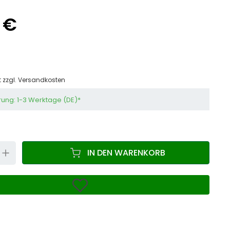
 €
t zzgl.
Versandkosten
rung: 1-3 Werktage (DE)*
N
UP
IN DEN WARENKORB