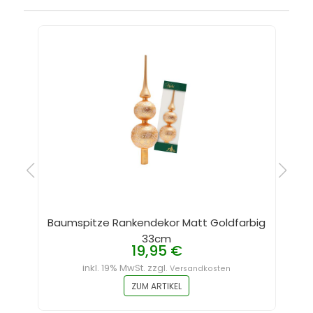
Baumspitze Rankendekor Matt Goldfarbig
33cm
19,95 €
inkl. 19% MwSt. zzgl.
Versandkosten
ZUM ARTIKEL