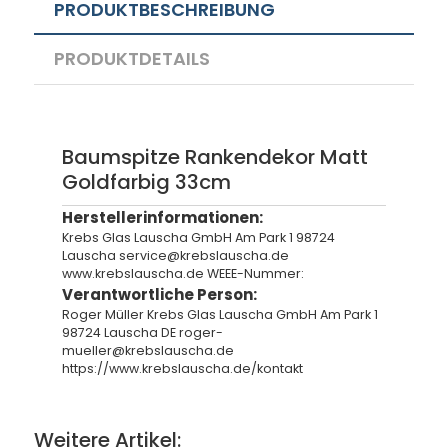
PRODUKTBESCHREIBUNG
PRODUKTDETAILS
Baumspitze Rankendekor Matt
Goldfarbig 33cm
Herstellerinformationen:
Krebs Glas Lauscha GmbH Am Park 1 98724
Lauscha service@krebslauscha.de
www.krebslauscha.de WEEE-Nummer:
Verantwortliche Person:
Roger Müller Krebs Glas Lauscha GmbH Am Park 1
98724 Lauscha DE roger-
mueller@krebslauscha.de
https://www.krebslauscha.de/kontakt
Weitere Artikel: