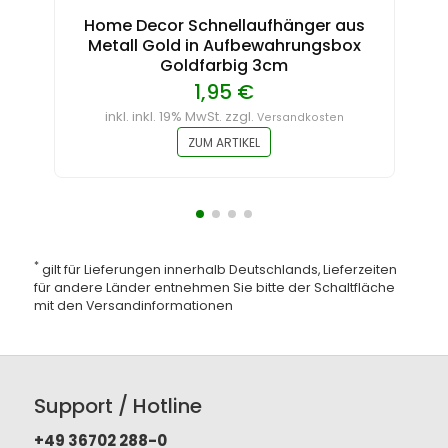
Home Decor Schnellaufhänger aus
Metall Gold in Aufbewahrungsbox
Goldfarbig 3cm
1,95 €
inkl. inkl. 19% MwSt. zzgl.
Versandkosten
ZUM ARTIKEL
*
gilt für Lieferungen innerhalb Deutschlands, Lieferzeiten
für andere Länder entnehmen Sie bitte der Schaltfläche
mit den
Versandinformationen
Support / Hotline
+49 36702 288-0