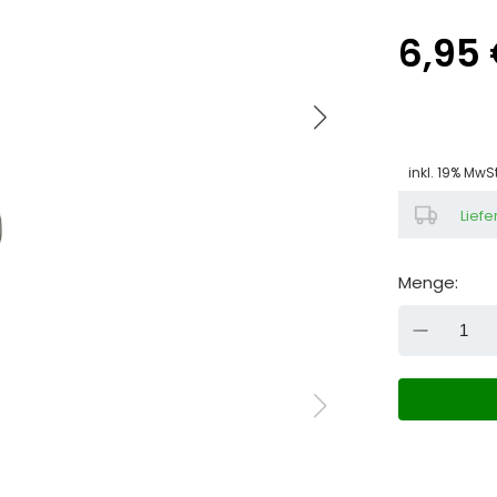
6,95
inkl. 19% MwS
Liefe
Menge:
DOW