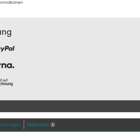
ormationen
ung
Mehr Infos
i
fehlungen