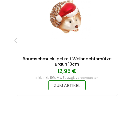
Baumschmuck Igel mit Weihnachtsmütze
Braun 10cm
12,95 €
inkl. inkl. 19% MwSt. zzgl.
Versandkosten
ZUM ARTIKEL