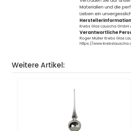
Vertrauen Sie auf unser
Materialien und die pe
Lieben ein unvergessli
Herstellerinformation
Krebs Glas Lauscha GmbH 
Verantwortliche Pers
Roger Müller Krebs Glas L
https://www.krebslauscha.
Weitere Artikel: