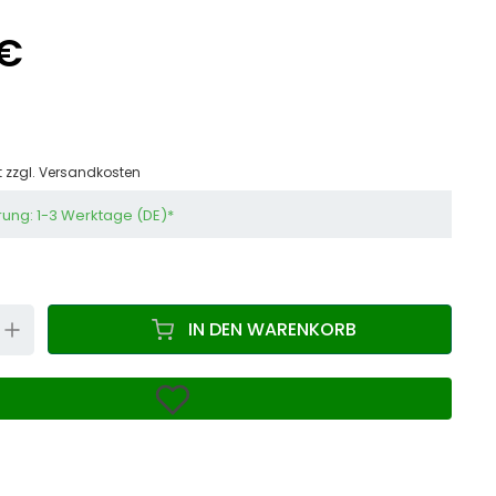
 €
t zzgl.
Versandkosten
rung: 1-3 Werktage (DE)*
N
UP
IN DEN WARENKORB