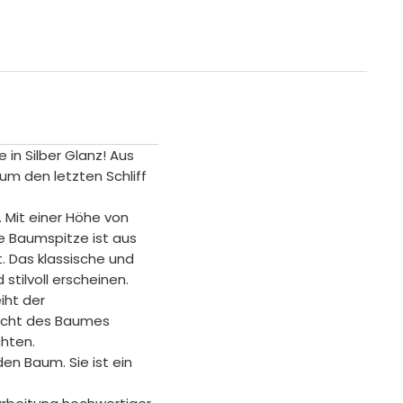
in Silber Glanz! Aus
um den letzten Schliff
 Mit einer Höhe von
e Baumspitze ist aus
 Das klassische und
tilvoll erscheinen.
iht der
Licht des Baumes
hten.
n Baum. Sie ist ein