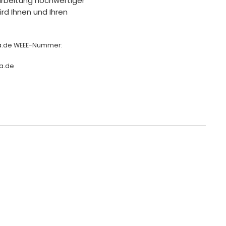
rarbeitung hochwertiger
rd Ihnen und Ihren
ha.de WEEE-Nummer:
a.de