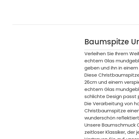
Baumspitze Un
Verleihen Sie Ihrem We
echtem Glas mundgeblas
geben und ihn in einem
Diese Christbaumspitze
26cm und einem verspieg
echtem Glas mundgeblas
schlichte Design passt 
Die Verarbeitung von ho
Christbaumspitze einen
wunderschön reflektier
Unsere Baumschmuck Chr
zeitloser Klassiker, der