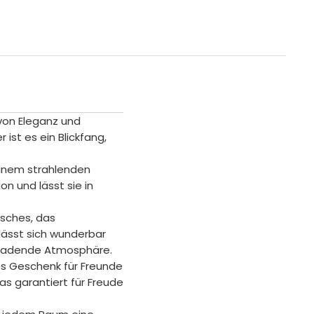
von Eleganz und
ist es ein Blickfang,
einem strahlenden
on und lässt sie in
isches, das
 lässt sich wunderbar
nladende Atmosphäre.
es Geschenk für Freunde
as garantiert für Freude