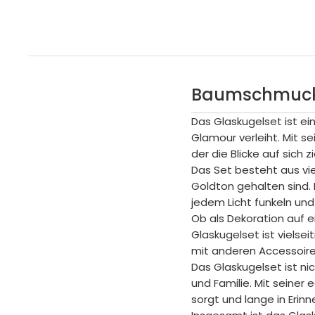
Baumschmuck 
Das Glaskugelset ist e
Glamour verleiht. Mit s
der die Blicke auf sich
Das Set besteht aus vi
Goldton gehalten sind. 
jedem Licht funkeln und 
Ob als Dekoration auf e
Glaskugelset ist vielsei
mit anderen Accessoir
Das Glaskugelset ist ni
und Familie. Mit seiner
sorgt und lange in Erinn