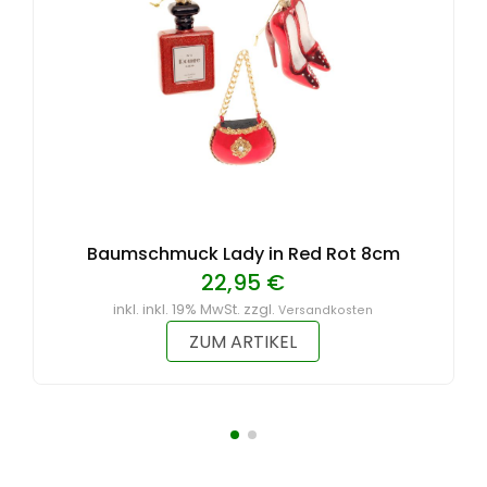
Baumschmuck Lady in Red Rot 8cm
22,95 €
inkl. inkl. 19% MwSt. zzgl.
Versandkosten
ZUM ARTIKEL