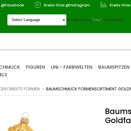
s @Facebook
Krebs Glas @Instagram
Krebs Glas
Powered by
Translate
SCHMUCK
FIGUREN
UNI - FARBWELTEN
BAUMSPITZEN
ELS
DEKORIERTE FORMEN
BAUMSCHMUCK FORMENSORTIMENT GOLDF
Baums
Goldf