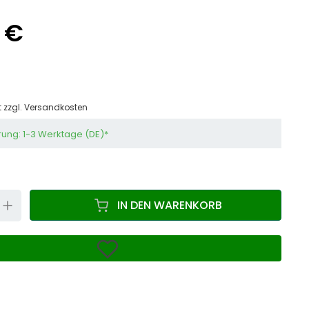
 €
t zzgl.
Versandkosten
rung: 1-3 Werktage (DE)*
N
UP
IN DEN WARENKORB