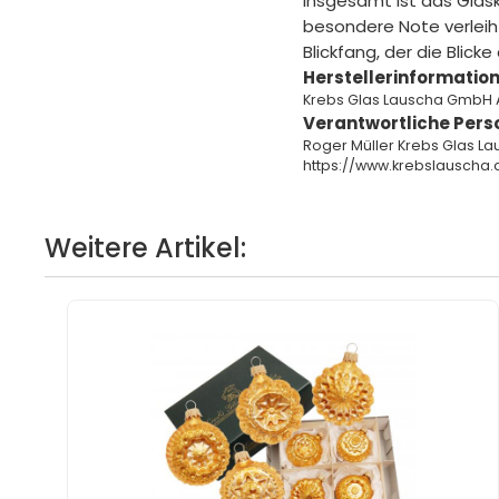
Insgesamt ist das Glas
besondere Note verleiht
Blickfang, der die Blic
Herstellerinformation
Krebs Glas Lauscha GmbH 
Verantwortliche Pers
Roger Müller Krebs Glas L
https://www.krebslauscha.
Weitere Artikel: