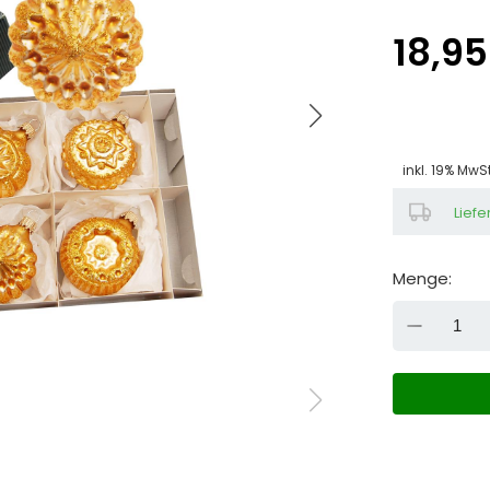
18,95
inkl. 19% MwS
Liefe
Menge:
DOW