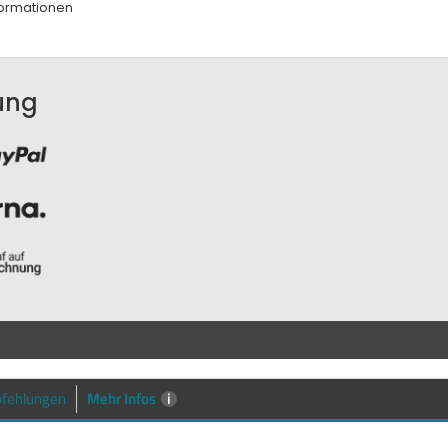
ormationen
ung
Mehr Infos
i
fehlungen