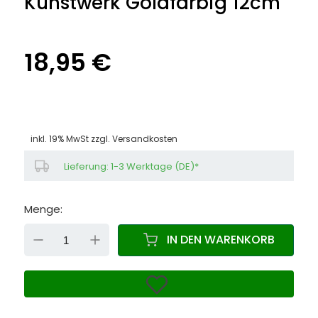
Kunstwerk Goldfarbig 12cm
18,95 €
inkl. 19% MwSt zzgl.
Versandkosten
Lieferung: 1-3 Werktage (DE)*
Menge:
DOWN
UP
IN DEN WARENKORB