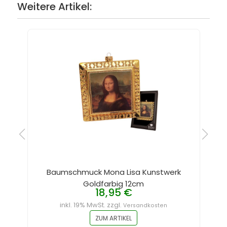
Weitere Artikel:
Baumschmuck Mona Lisa Kunstwerk
Goldfarbig 12cm
18,95 €
inkl. 19% MwSt. zzgl.
Versandkosten
ZUM ARTIKEL