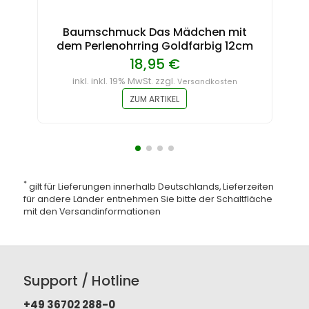
Baumschmuck Das Mädchen mit
dem Perlenohrring Goldfarbig 12cm
18,95 €
inkl. inkl. 19% MwSt. zzgl.
Versandkosten
ZUM ARTIKEL
*
gilt für Lieferungen innerhalb Deutschlands, Lieferzeiten
für andere Länder entnehmen Sie bitte der Schaltfläche
mit den
Versandinformationen
Support / Hotline
+49 36702 288-0