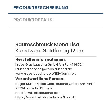
PRODUKTBESCHREIBUNG
PRODUKTDETAILS
Baumschmuck Mona Lisa
Kunstwerk Goldfarbig 12cm
Herstellerinformationen:
Krebs Glas Lauscha GmbH Am Park 1 98724
Lauscha service@krebslauscha.de
www.krebslauscha.de WEEE-Nummer:
Verantwortliche Person:
Roger Müller Krebs Glas Lauscha GmbH Am Park 1
98724 Lauscha DE roger-
mueller@krebslauscha.de
https://www.krebslauscha.de/kontakt