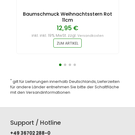
Baumschmuck Weihnachtsstern Rot
11cm
12,95 €
inkl. inkl. 19% MwSt. zzgl.
Versandkosten
ZUM ARTIKEL
*
gilt für Lieferungen innerhalb Deutschlands, Lieferzeiten
für andere Länder entnehmen Sie bitte der Schaltfläche
mit den
Versandinformationen
Support / Hotline
+49 36702 288-0