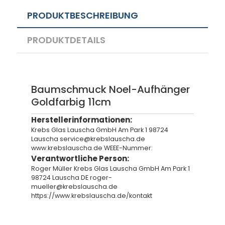
PRODUKTBESCHREIBUNG
PRODUKTDETAILS
Baumschmuck Noel-Aufhänger
Goldfarbig 11cm
Herstellerinformationen:
Krebs Glas Lauscha GmbH Am Park 1 98724
Lauscha service@krebslauscha.de
www.krebslauscha.de WEEE-Nummer:
Verantwortliche Person:
Roger Müller Krebs Glas Lauscha GmbH Am Park 1
98724 Lauscha DE roger-
mueller@krebslauscha.de
https://www.krebslauscha.de/kontakt