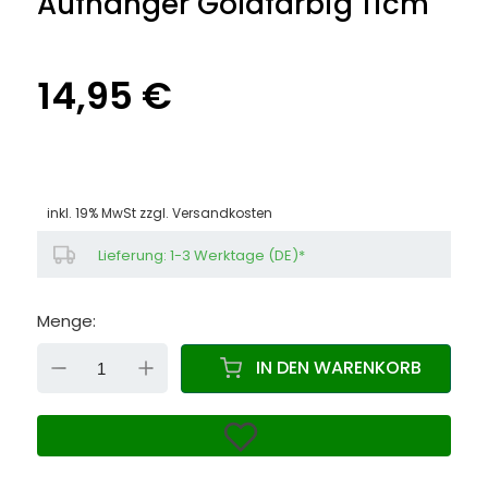
Aufhänger Goldfarbig 11cm
14,95 €
inkl. 19% MwSt zzgl.
Versandkosten
Lieferung: 1-3 Werktage (DE)*
Menge:
DOWN
UP
IN DEN WARENKORB