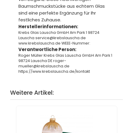
Baumschmuckstücke aus echtem Glas
sind eine perfekte Ergänzung für Ihr
festliches Zuhause.
Herstellerinformationen:
Krebs Glas Lauscha GmbH Am Park 1 98724
Lauscha service@krebslauscha.de
www.krebslauscha.de WEEE-Nummer:
Verantwortliche Person:
Roger Müller Krebs Glas Lauscha GmbH Am Park 1
98724 Lauscha DE roger-
mueller@krebslauscha.de
https://www.krebslauscha.de/kontakt
Weitere Artikel: