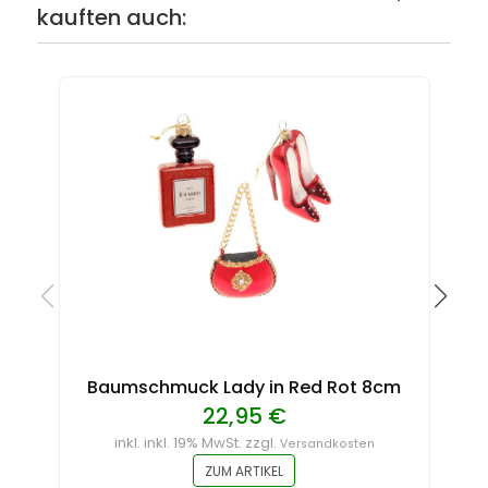
kauften auch:
Baumschmuck Lady in Red Rot 8cm
22,95 €
inkl. inkl. 19% MwSt. zzgl.
Versandkosten
ZUM ARTIKEL