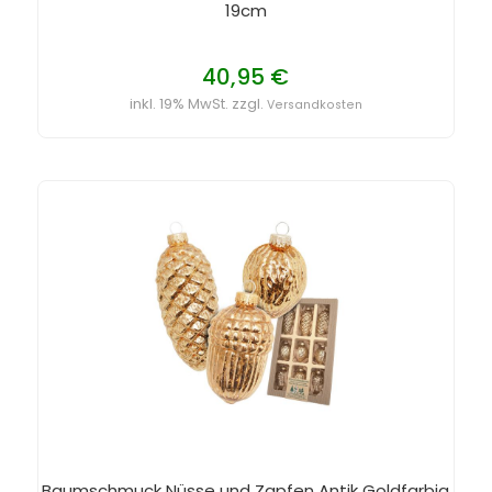
19cm
40,95 €
inkl. 19% MwSt. zzgl.
Versandkosten
Baumschmuck Nüsse und Zapfen Antik Goldfarbig