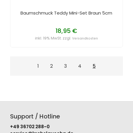
Baumschmuck Teddy Mini-Set Braun 5cm
18,95 €
inkl. 19% MwSt. zzgl.
Versandkosten
1
2
3
4
5
Support / Hotline
+49 36702 288-0