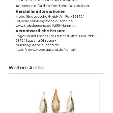
Accessoire für Ihre festliche Dekoration.
Herstellerinformationen:
Krebs Glas Lauscha GmbH Am Park 1 98724
Lauscha service@krebslauscha.de
www.krebslauscha.de WEEE-Nummer:
Verantwortliche Person:
Roger Müller Krebs Glas Lauscha GmbH Am Park 1
98724 Lauscha DE roger-
mueller@krebslauscha.de
https://www.krebslauscha.de/kontakt
Weitere Artikel: