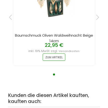
Baumschmuck Oliven Waldweihnacht Beige
14cm
22,95 €
inkl. 19% MwSt. zzgl.
Versandkosten
ZUM ARTIKEL
Kunden die diesen Artikel kauften,
kauften auch: