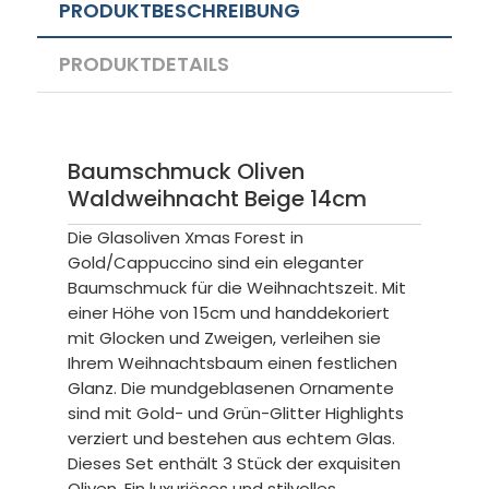
PRODUKTBESCHREIBUNG
PRODUKTDETAILS
Baumschmuck Oliven
Waldweihnacht Beige 14cm
Die Glasoliven Xmas Forest in
Gold/Cappuccino sind ein eleganter
Baumschmuck für die Weihnachtszeit. Mit
einer Höhe von 15cm und handdekoriert
mit Glocken und Zweigen, verleihen sie
Ihrem Weihnachtsbaum einen festlichen
Glanz. Die mundgeblasenen Ornamente
sind mit Gold- und Grün-Glitter Highlights
verziert und bestehen aus echtem Glas.
Dieses Set enthält 3 Stück der exquisiten
Oliven. Ein luxuriöses und stilvolles