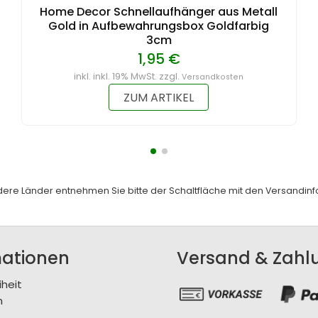
Home Decor Schnellaufhänger aus Metall
Gold in Aufbewahrungsbox Goldfarbig
3cm
1,95 €
inkl. inkl. 19% MwSt. zzgl.
Versandkosten
ZUM ARTIKEL
andere Länder entnehmen Sie bitte der Schaltfläche mit den
Versandinf
mationen
Versand & Zahl
iheit
m