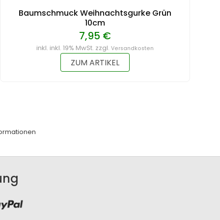
Baumschmuck Weihnachtsgurke Grün
10cm
7,95 €
inkl. inkl. 19% MwSt. zzgl.
Versandkosten
ZUM ARTIKEL
ormationen
ung