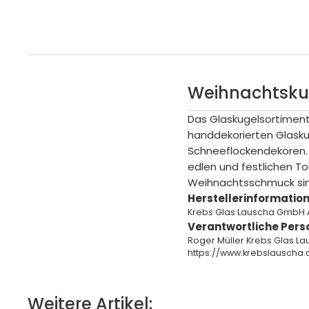
Weihnachtskug
Das Glaskugelsortiment
handdekorierten Glasku
Schneeflockendekoren.
edlen und festlichen To
Weihnachtsschmuck sin
Herstellerinformation
Krebs Glas Lauscha GmbH 
Verantwortliche Pers
Roger Müller Krebs Glas L
https://www.krebslauscha.
Weitere Artikel: