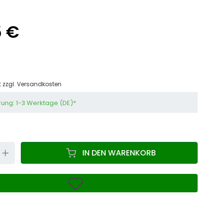
5 €
t zzgl.
Versandkosten
rung: 1-3 Werktage (DE)*
N
UP
IN DEN WARENKORB