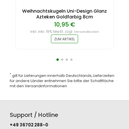
Weihnachtskugeln Uni-Design Glanz
Azteken Goldfarbig 8cm
10,95 €
inkl. inkl. 19% MwSt. zzgl.
Versandkosten
ZUM ARTIKEL
*
gilt für Lieferungen innerhalb Deutschlands, Lieferzeiten
für andere Länder entnehmen Sie bitte der Schaltfläche
mit den
Versandinformationen
Support / Hotline
+49 36702 288-0