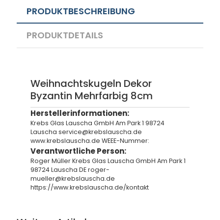
PRODUKTBESCHREIBUNG
PRODUKTDETAILS
Weihnachtskugeln Dekor
Byzantin Mehrfarbig 8cm
Herstellerinformationen:
Krebs Glas Lauscha GmbH Am Park 1 98724
Lauscha service@krebslauscha.de
www.krebslauscha.de WEEE-Nummer:
Verantwortliche Person:
Roger Müller Krebs Glas Lauscha GmbH Am Park 1
98724 Lauscha DE roger-
mueller@krebslauscha.de
https://www.krebslauscha.de/kontakt