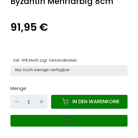
Byzantin Mehrfarbig 8cm
91,95 €
inkl. 19% MwSt zzgl.
Versandkosten
Nur noch wenige verfügbar
Menge:
DOWN
UP
IN DEN WARENKORB