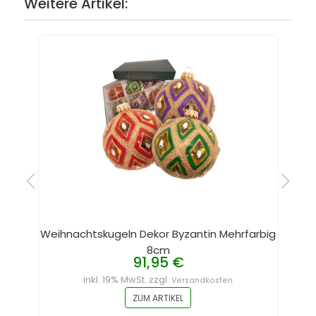
Weitere Artikel:
Weihnachtskugeln Dekor Byzantin Mehrfarbig
8cm
91,95 €
inkl. 19% MwSt. zzgl.
Versandkosten
ZUM ARTIKEL