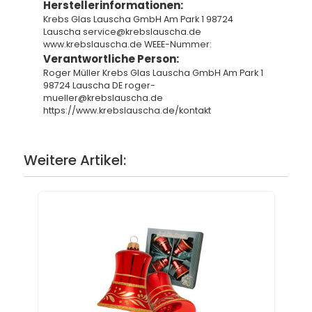
Herstellerinformationen:
Krebs Glas Lauscha GmbH Am Park 1 98724
Lauscha service@krebslauscha.de
www.krebslauscha.de WEEE-Nummer:
Verantwortliche Person:
Roger Müller Krebs Glas Lauscha GmbH Am Park 1
98724 Lauscha DE roger-
mueller@krebslauscha.de
https://www.krebslauscha.de/kontakt
Weitere Artikel: