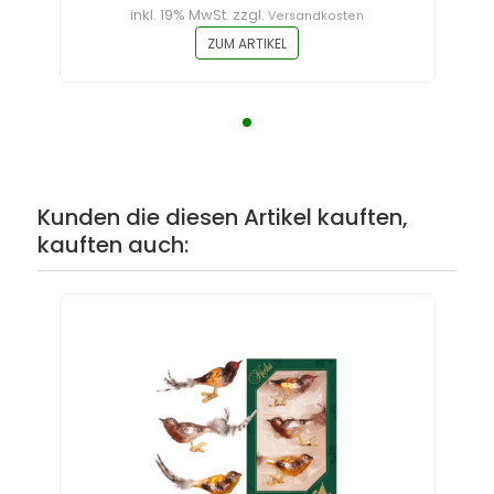
inkl. 19% MwSt. zzgl.
Versandkosten
ZUM ARTIKEL
Kunden die diesen Artikel kauften,
kauften auch: