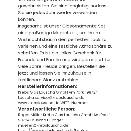
gewährleisten. Sie sind langlebig, sodass
Sie sie jedes Jahr wieder verwenden
können.
Insgesamt ist unser Glasornamente Set
eine großartige Möglichkeit, um Ihrem
Weihnachtsbaum den perfekten Look zu
verleihen und eine festliche Atmosphäre zu
schaffen. Es ist ein tolles Geschenk für
Freunde und Familie und wird garantiert für
viele Jahre Freude bringen. Bestellen Sie
jetzt und lassen Sie Ihr Zuhause in
festlichem Glanz erstrahlen!
Herstellerinformationen:
Krebs Glas Lauscha GmbH Am Park 1 98724
Lauscha service@krebslauscha.de
www.krebslauscha.de WEEE-Nummer:
Verantwortliche Person:
Roger Müller Krebs Glas Lauscha GmbH Am Park 1
98724 Lauscha DE roger-
mueller@krebslauscha.de
https://www.krebslauscha.de/kontakt