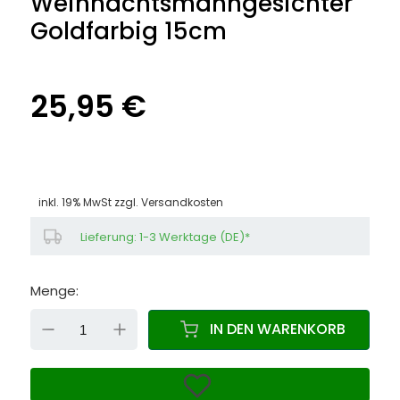
Weihnachtsmanngesichter
Goldfarbig 15cm
25,95 €
inkl. 19% MwSt zzgl.
Versandkosten
Lieferung: 1-3 Werktage (DE)*
Menge:
DOWN
UP
IN DEN WARENKORB