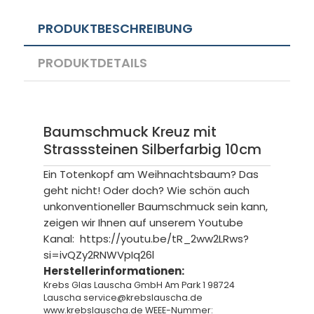
PRODUKTBESCHREIBUNG
PRODUKTDETAILS
Baumschmuck Kreuz mit
Strasssteinen Silberfarbig 10cm
Ein Totenkopf am Weihnachtsbaum? Das
geht nicht! Oder doch? Wie schön auch
unkonventioneller Baumschmuck sein kann,
zeigen wir Ihnen auf unserem Youtube
Kanal:
https://youtu.be/tR_2ww2LRws?
si=ivQZy2RNWVpIq26l
Herstellerinformationen:
Krebs Glas Lauscha GmbH Am Park 1 98724
Lauscha service@krebslauscha.de
www.krebslauscha.de WEEE-Nummer: