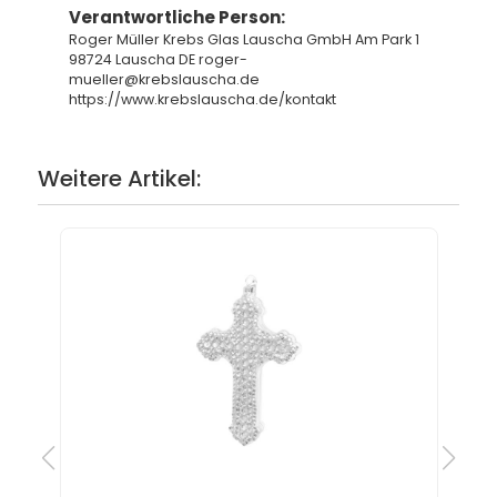
Verantwortliche Person:
Roger Müller Krebs Glas Lauscha GmbH Am Park 1
98724 Lauscha DE roger-
mueller@krebslauscha.de
https://www.krebslauscha.de/kontakt
Weitere Artikel: