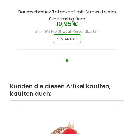
Baumschmuck Totenkopf mit Strasssteinen
Silberfarbig 9cm
10,95 €
inkl. 19% MwSt. zzgl.
Versandkosten
ZUM ARTIKEL
Kunden die diesen Artikel kauften,
kauften auch: