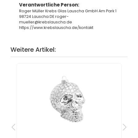
Verantwortliche Person:
Roger Müller Krebs Glas Lauscha GmbH Am Park 1
98724 Lauscha DE roger-
mueller@krebslauscha.de
https://www.krebslauscha.de/kontakt
Weitere Artikel: