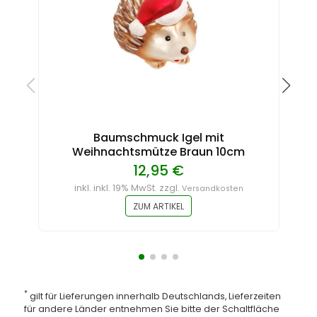
Baumschmuck Igel mit
Weihnachtsmütze Braun 10cm
12,95 €
inkl. inkl. 19% MwSt. zzgl.
Versandkosten
ZUM ARTIKEL
*
gilt für Lieferungen innerhalb Deutschlands, Lieferzeiten
für andere Länder entnehmen Sie bitte der Schaltfläche