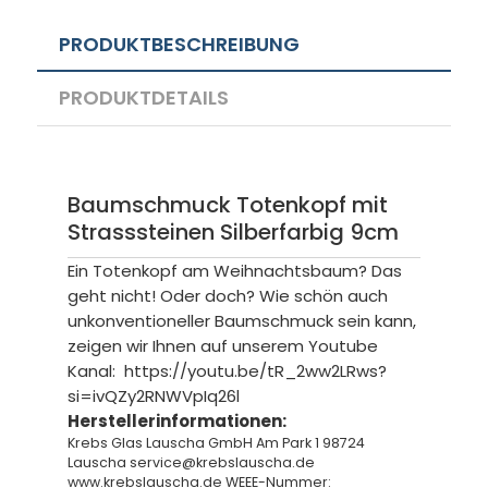
PRODUKTBESCHREIBUNG
PRODUKTDETAILS
Baumschmuck Totenkopf mit
Strasssteinen Silberfarbig 9cm
Ein Totenkopf am Weihnachtsbaum? Das
geht nicht! Oder doch? Wie schön auch
unkonventioneller Baumschmuck sein kann,
zeigen wir Ihnen auf unserem Youtube
Kanal:
https://youtu.be/tR_2ww2LRws?
si=ivQZy2RNWVpIq26l
Herstellerinformationen:
Krebs Glas Lauscha GmbH Am Park 1 98724
Lauscha service@krebslauscha.de
www.krebslauscha.de WEEE-Nummer: