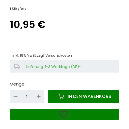
1 Stk./Box
10,95 €
inkl. 19% MwSt zzgl.
Versandkosten
Lieferung: 1-3 Werktage (DE)*
Menge:
DOWN
UP
IN DEN WARENKORB