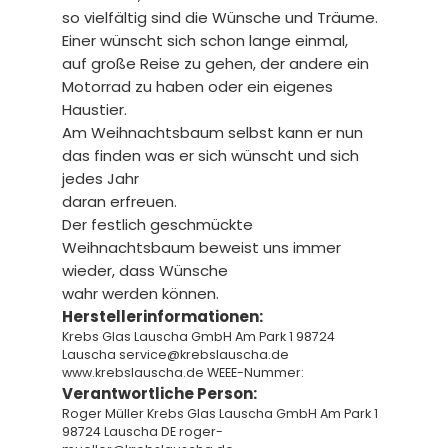
so vielfältig sind die Wünsche und Träume.
Einer wünscht sich schon lange einmal,
auf große Reise zu gehen, der andere ein
Motorrad zu haben oder ein eigenes
Haustier.
Am Weihnachtsbaum selbst kann er nun
das finden was er sich wünscht und sich
jedes Jahr
daran erfreuen.
Der festlich geschmückte
Weihnachtsbaum beweist uns immer
wieder, dass Wünsche
wahr werden können.
Herstellerinformationen:
Krebs Glas Lauscha GmbH Am Park 1 98724
Lauscha service@krebslauscha.de
www.krebslauscha.de WEEE-Nummer:
Verantwortliche Person:
Roger Müller Krebs Glas Lauscha GmbH Am Park 1
98724 Lauscha DE roger-