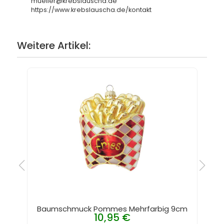
mueller@krebslauscha.de
https://www.krebslauscha.de/kontakt
Weitere Artikel:
Baumschmuck Pommes Mehrfarbig 9cm
10,95 €