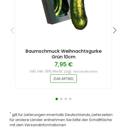
Baumschmuck Weihnachtsgurke
Grün 10cm
7,95 €
inkl. inkl. 19% MwSt. zzgl.
Versandkosten
ZUM ARTIKEL
*
gilt für Lieferungen innerhalb Deutschlands, Lieferzeiten
für andere Länder entnehmen Sie bitte der Schaltfläche
mit den
Versandinformationen