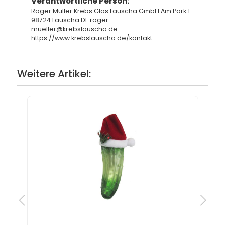
Verantwortliche Person:
Roger Müller Krebs Glas Lauscha GmbH Am Park 1
98724 Lauscha DE roger-
mueller@krebslauscha.de
https://www.krebslauscha.de/kontakt
Weitere Artikel: