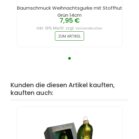
Baumschmuck Weihnachtsgurke mit Stoffhut
Grün 14cm
7,95 €
inkl. 19% MwSt. zzgl.
Versandkosten
ZUM ARTIKEL
Kunden die diesen Artikel kauften,
kauften auch: