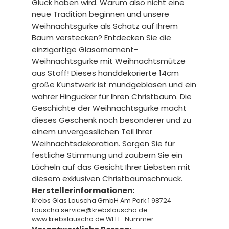
Glück haben wird. Warum also nicht eine
neue Tradition beginnen und unsere
Weihnachtsgurke als Schatz auf Ihrem
Baum verstecken? Entdecken Sie die
einzigartige Glasornament-
Weihnachtsgurke mit Weihnachtsmütze
aus Stoff! Dieses handdekorierte 14cm
große Kunstwerk ist mundgeblasen und ein
wahrer Hingucker für Ihren Christbaum. Die
Geschichte der Weihnachtsgurke macht
dieses Geschenk noch besonderer und zu
einem unvergesslichen Teil Ihrer
Weihnachtsdekoration. Sorgen Sie für
festliche Stimmung und zaubern Sie ein
Lächeln auf das Gesicht Ihrer Liebsten mit
diesem exklusiven Christbaumschmuck.
Herstellerinformationen:
Krebs Glas Lauscha GmbH Am Park 1 98724
Lauscha service@krebslauscha.de
www.krebslauscha.de WEEE-Nummer: