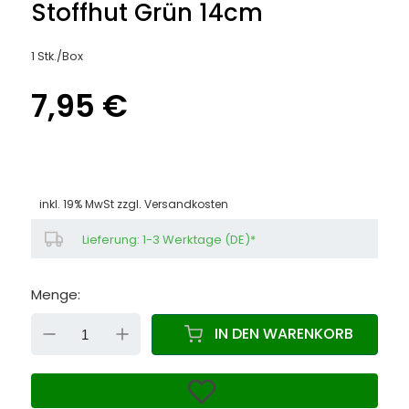
Stoffhut Grün 14cm
1 Stk./Box
7,95 €
inkl. 19% MwSt zzgl.
Versandkosten
Lieferung: 1-3 Werktage (DE)*
Menge:
DOWN
UP
IN DEN WARENKORB