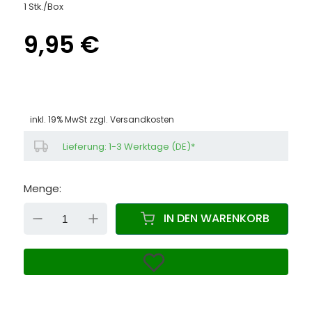
1 Stk./Box
9,95 €
inkl. 19% MwSt zzgl.
Versandkosten
Lieferung: 1-3 Werktage (DE)*
Menge:
DOWN
UP
IN DEN WARENKORB