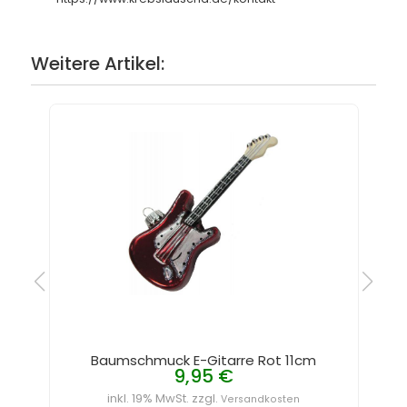
Weitere Artikel:
Baumschmuck E-Gitarre Rot 11cm
9,95 €
inkl. 19% MwSt. zzgl.
Versandkosten