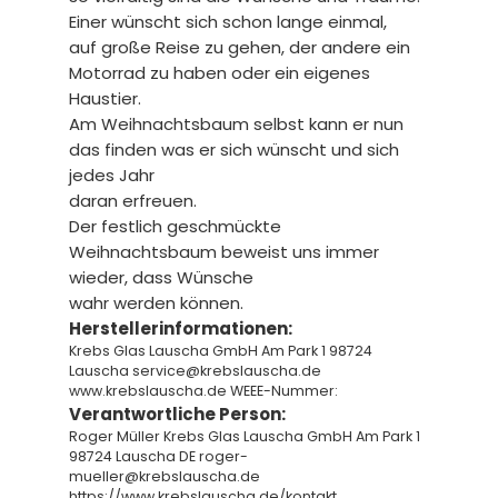
Einer wünscht sich schon lange einmal,
auf große Reise zu gehen, der andere ein
Motorrad zu haben oder ein eigenes
Haustier.
Am Weihnachtsbaum selbst kann er nun
das finden was er sich wünscht und sich
jedes Jahr
daran erfreuen.
Der festlich geschmückte
Weihnachtsbaum beweist uns immer
wieder, dass Wünsche
wahr werden können.
Herstellerinformationen:
Krebs Glas Lauscha GmbH Am Park 1 98724
Lauscha service@krebslauscha.de
www.krebslauscha.de WEEE-Nummer:
Verantwortliche Person:
Roger Müller Krebs Glas Lauscha GmbH Am Park 1
98724 Lauscha DE roger-
mueller@krebslauscha.de
https://www.krebslauscha.de/kontakt