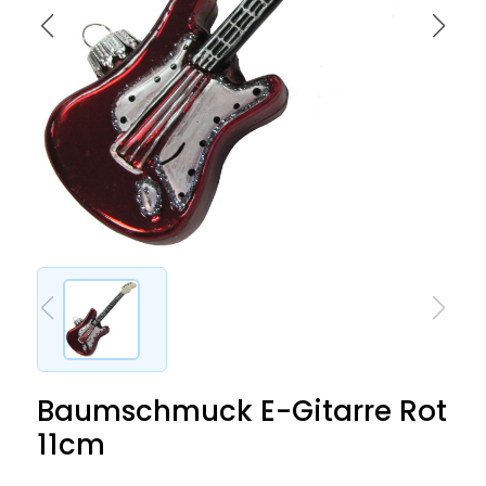
Baumschmuck E-Gitarre Rot
11cm