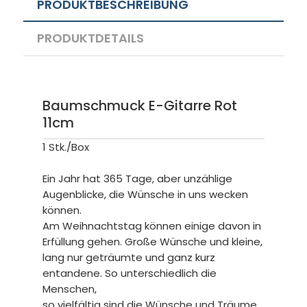
PRODUKTBESCHREIBUNG
PRODUKTDETAILS
Baumschmuck E-Gitarre Rot
11cm
1 Stk./Box
Ein Jahr hat 365 Tage, aber unzählige
Augenblicke, die Wünsche in uns wecken
können.
Am Weihnachtstag können einige davon in
Erfüllung gehen. Große Wünsche und kleine,
lang nur geträumte und ganz kurz
entandene. So unterschiedlich die
Menschen,
so vielfältig sind die Wünsche und Träume.