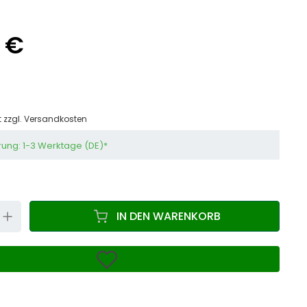
 €
t zzgl.
Versandkosten
rung: 1-3 Werktage (DE)*
N
UP
IN DEN WARENKORB