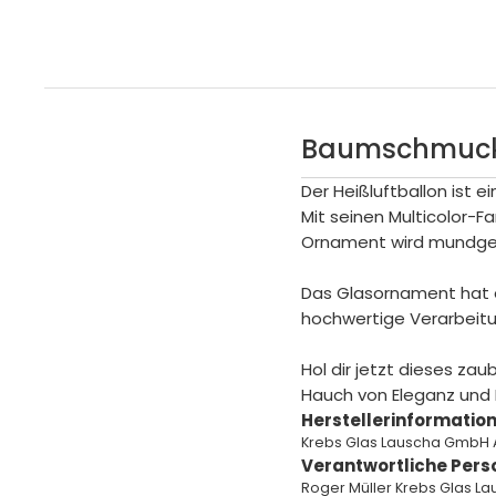
Baumschmuck 
Der Heißluftballon ist
Mit seinen Multicolor-Fa
Ornament wird mundgebl
Das Glasornament hat e
hochwertige Verarbeitun
Hol dir jetzt dieses z
Hauch von Eleganz und 
Herstellerinformation
Krebs Glas Lauscha GmbH 
Verantwortliche Pers
Roger Müller Krebs Glas L