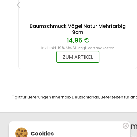
Baumschmuck Vögel Natur Mehrfarbig
9cm
14,95 €
inkl. inkl. 19% MwSt. zzgl.
Versandkosten
ZUM ARTIKEL
*
gilt für Lieferungen innerhalb Deutschlands, Lieferzeiten für 
Support / Hotline
Infor
Cookies