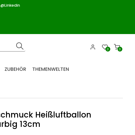
 @Linkedin
0
0
ZUBEHÖR
THEMENWELTEN
chmuck Heißluftballon
rbig 13cm