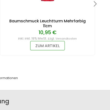
Baumschmuck Leuchtturm Mehrfarbig
11cm
10,95 €
inkl. inkl. 19% MwSt. zzgl.
Versandkosten
ZUM ARTIKEL
ormationen
ung