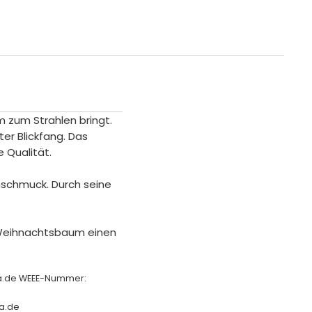
 zum Strahlen bringt.
ter Blickfang. Das
 Qualität.
mschmuck. Durch seine
m Weihnachtsbaum einen
ha.de WEEE-Nummer:
a.de