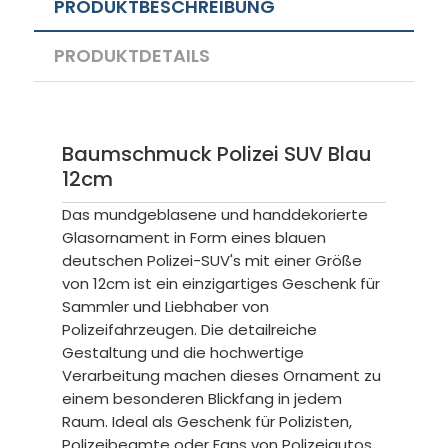
PRODUKTBESCHREIBUNG
PRODUKTDETAILS
Baumschmuck Polizei SUV Blau
12cm
Das mundgeblasene und handdekorierte
Glasornament in Form eines blauen
deutschen Polizei-SUV's mit einer Größe
von 12cm ist ein einzigartiges Geschenk für
Sammler und Liebhaber von
Polizeifahrzeugen. Die detailreiche
Gestaltung und die hochwertige
Verarbeitung machen dieses Ornament zu
einem besonderen Blickfang in jedem
Raum. Ideal als Geschenk für Polizisten,
Polizeibeamte oder Fans von Polizeiautos.