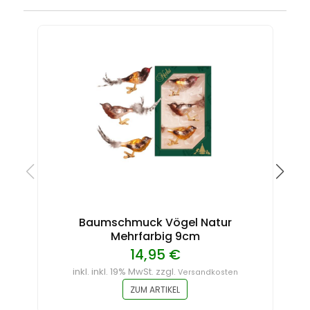
Baumschmuck Vögel Natur
Mehrfarbig 9cm
14,95 €
inkl. inkl. 19% MwSt. zzgl.
Versandkosten
ZUM ARTIKEL