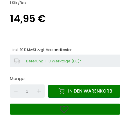
1 Stk./Box
14,95 €
inkl. 19% MwSt zzgl.
Versandkosten
Lieferung: 1-3 Werktage (DE)*
Menge:
DOWN
UP
IN DEN WARENKORB