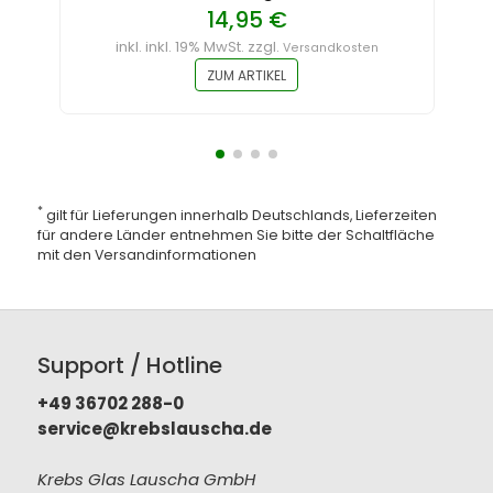
14,95 €
inkl. inkl. 19% MwSt. zzgl.
Versandkosten
ZUM ARTIKEL
*
gilt für Lieferungen innerhalb Deutschlands, Lieferzeiten
für andere Länder entnehmen Sie bitte der Schaltfläche
mit den
Versandinformationen
Support / Hotline
+49 36702 288-0
service@krebslauscha.de
Krebs Glas Lauscha GmbH