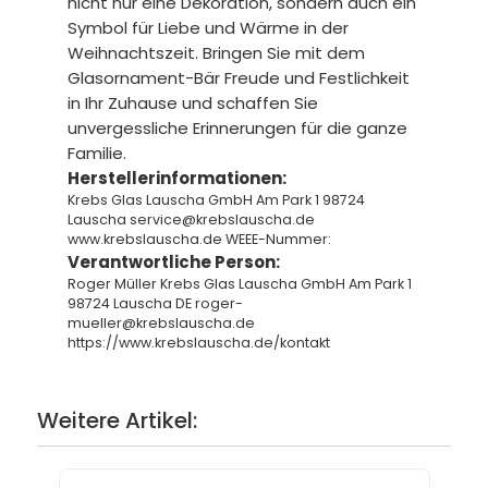
nicht nur eine Dekoration, sondern auch ein
Symbol für Liebe und Wärme in der
Weihnachtszeit. Bringen Sie mit dem
Glasornament-Bär Freude und Festlichkeit
in Ihr Zuhause und schaffen Sie
unvergessliche Erinnerungen für die ganze
Familie.
Herstellerinformationen:
Krebs Glas Lauscha GmbH Am Park 1 98724
Lauscha service@krebslauscha.de
www.krebslauscha.de WEEE-Nummer:
Verantwortliche Person:
Roger Müller Krebs Glas Lauscha GmbH Am Park 1
98724 Lauscha DE roger-
mueller@krebslauscha.de
https://www.krebslauscha.de/kontakt
Weitere Artikel: