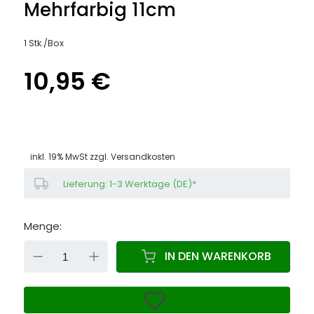
Mehrfarbig 11cm
1 Stk./Box
10,95 €
inkl. 19% MwSt zzgl.
Versandkosten
Lieferung: 1-3 Werktage (DE)*
Menge:
DOWN
UP
IN DEN WARENKORB