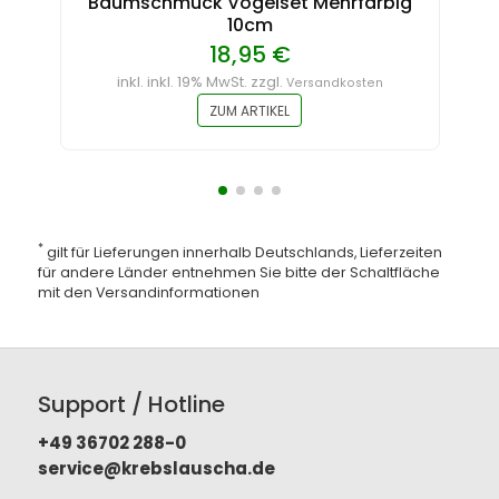
Baumschmuck Vogelset Mehrfarbig
10cm
18,95 €
inkl. inkl. 19% MwSt. zzgl.
Versandkosten
ZUM ARTIKEL
*
gilt für Lieferungen innerhalb Deutschlands, Lieferzeiten
für andere Länder entnehmen Sie bitte der Schaltfläche
mit den
Versandinformationen
Support / Hotline
+49 36702 288-0
service@krebslauscha.de