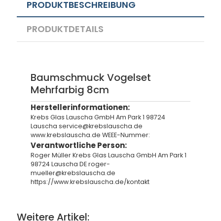
PRODUKTBESCHREIBUNG
PRODUKTDETAILS
Baumschmuck Vogelset
Mehrfarbig 8cm
Herstellerinformationen:
Krebs Glas Lauscha GmbH Am Park 1 98724
Lauscha service@krebslauscha.de
www.krebslauscha.de WEEE-Nummer:
Verantwortliche Person:
Roger Müller Krebs Glas Lauscha GmbH Am Park 1
98724 Lauscha DE roger-
mueller@krebslauscha.de
https://www.krebslauscha.de/kontakt
Weitere Artikel: