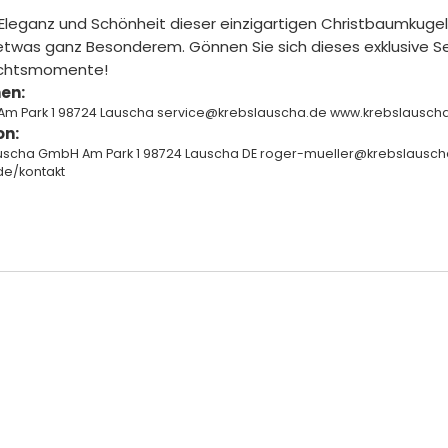
r Eleganz und Schönheit dieser einzigartigen Christbaumkuge
 etwas ganz Besonderem. Gönnen Sie sich dieses exklusive Se
achtsmomente!
en:
Am Park 1 98724 Lauscha service@krebslauscha.de www.krebslausc
on:
auscha GmbH Am Park 1 98724 Lauscha DE roger-mueller@krebslausch
de/kontakt