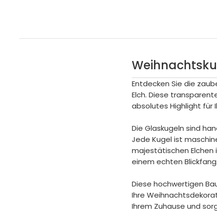
Weihnachtskug
Entdecken Sie die zaub
Elch. Diese transparente
absolutes Highlight fü
Die Glaskugeln sind han
Jede Kugel ist maschine
majestätischen Elchen i
einem echten Blickfang
Diese hochwertigen Ba
Ihre Weihnachtsdekorat
Ihrem Zuhause und sorg