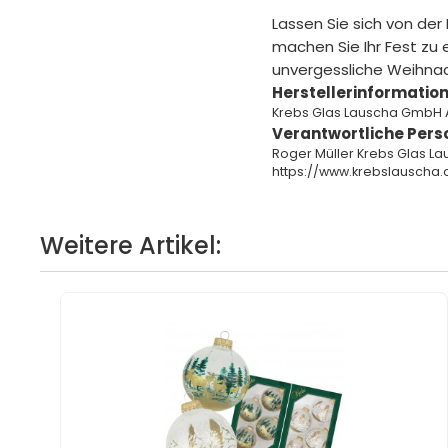
Lassen Sie sich von de
machen Sie Ihr Fest zu
unvergessliche Weihn
Herstellerinformation
Krebs Glas Lauscha GmbH 
Verantwortliche Pers
Roger Müller Krebs Glas L
https://www.krebslauscha.
Weitere Artikel: