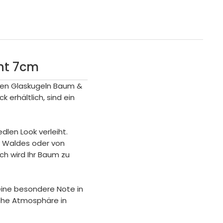
nt 7cm
ven Glaskugeln Baum &
 erhältlich, sind ein
dlen Look verleiht.
en Waldes oder von
ch wird Ihr Baum zu
ine besondere Note in
iche Atmosphäre in