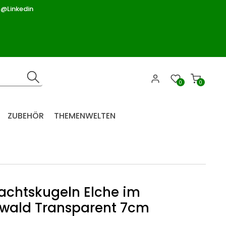
 @Linkedin
0
0
ZUBEHÖR
THEMENWELTEN
chtskugeln Elche im
wald Transparent 7cm