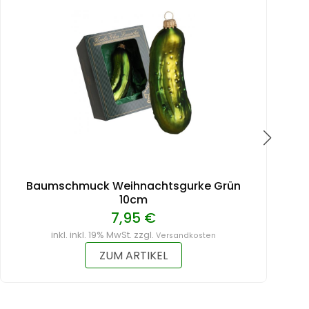
Baumschmuck Weihnachtsgurke Grün
10cm
7,95 €
inkl. inkl. 19% MwSt. zzgl.
Versandkosten
ZUM ARTIKEL