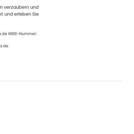
ln verzaubern und
t und erleben Sie
ha.de WEEE-Nummer:
a.de