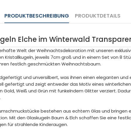
PRODUKTBESCHREIBUNG
PRODUKTDETAILS
eln Elche im Winterwald Transpare
erhafte Welt der Weihnachtsdekoration mit unseren exklusi
n Kristallkugeln, jeweils 7cm groß und in einem Set von 8 Stück
r Ihren festlich geschmückten Weihnachtsbaum.
dgefertigt und unversilbert, was ihnen einen eleganten und e
ll gefertigt und zeigt entweder das Motiv eines winterlich
n Gold, Weiß und Grün mit funkelndem Glitter verziert. Dadur
.
umschmuckstücke bestehen aus echtem Glas und bringen e
ion. Mit den Glaskugeln Baum & Elch schaffen Sie eine festl
en für strahlende Kinderaugen.