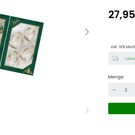
27,9
inkl. 19% MwS
Liefe
Menge:
DOW