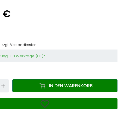
5 €
t zzgl.
Versandkosten
rung: 1-3 Werktage (DE)*
N
UP
IN DEN WARENKORB