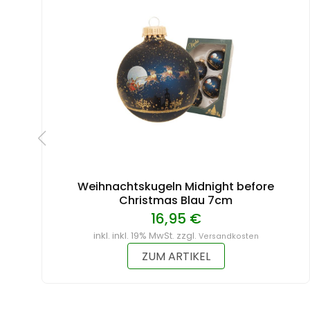
Weihnachtskugeln Midnight before
Christmas Blau 7cm
16,95 €
inkl. inkl. 19% MwSt. zzgl.
Versandkosten
ZUM ARTIKEL