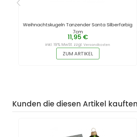
Weihnachtskugeln Tanzender Santa Silberfarbig
7cm
11,95 €
inkl. 19% MwSt. zzgl.
Versandkosten
ZUM ARTIKEL
Kunden die diesen Artikel kauften