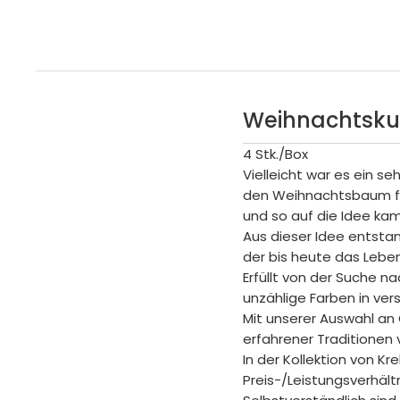
Weihnachtskug
4 Stk./Box
Vielleicht war es ein se
den Weihnachtsbaum fü
und so auf die Idee ka
Aus dieser Idee entsta
der bis heute das Leben
Erfüllt von der Suche 
unzählige Farben in ver
Mit unserer Auswahl an 
erfahrener Traditionen
In der Kollektion von K
Preis-/Leistungsverhältn