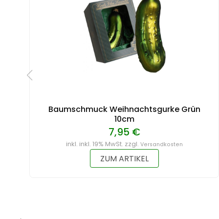
Baumschmuck Weihnachtsgurke Grün
10cm
7,95 €
inkl. inkl. 19% MwSt. zzgl.
Versandkosten
ZUM ARTIKEL