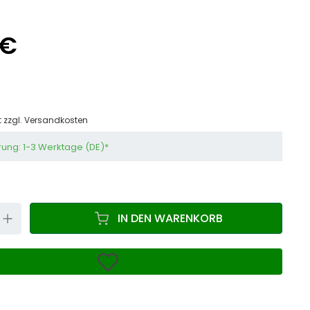
 €
t zzgl.
Versandkosten
rung: 1-3 Werktage (DE)*
N
UP
IN DEN WARENKORB