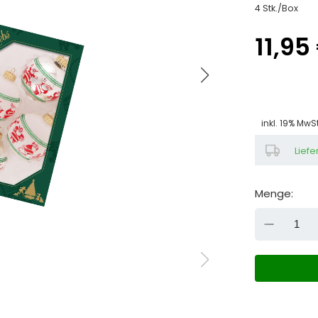
4 Stk./Box
11,95
inkl. 19% MwS
Liefe
Menge:
DOW