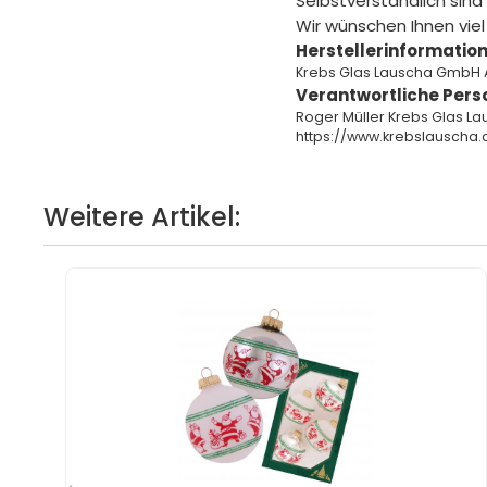
Selbstverständlich sind
Wir wünschen Ihnen vie
Herstellerinformation
Krebs Glas Lauscha GmbH 
Verantwortliche Pers
Roger Müller Krebs Glas L
https://www.krebslauscha.
Weitere Artikel: