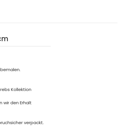
7cm
 bemalen.
ebs Kollektion
 wir den Erhalt
bruchsicher verpackt.