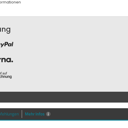
ormationen
ung
Mehr Infos
i
fehlungen