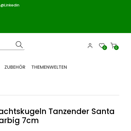
 @Linkedin
0
0
ZUBEHÖR
THEMENWELTEN
achtskugeln Tanzender Santa
farbig 7cm