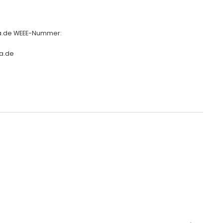
ha.de WEEE-Nummer:
a.de