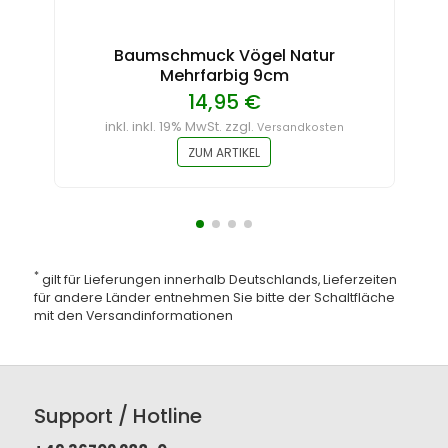
Baumschmuck Vögel Natur
B
Mehrfarbig 9cm
14,95 €
inkl. inkl. 19% MwSt. zzgl.
Versandkosten
ZUM ARTIKEL
*
gilt für Lieferungen innerhalb Deutschlands, Lieferzeiten
für andere Länder entnehmen Sie bitte der Schaltfläche
mit den
Versandinformationen
Support / Hotline