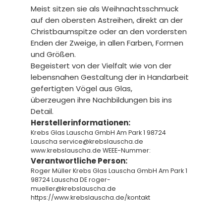
Meist sitzen sie als Weihnachtsschmuck
auf den obersten Astreihen, direkt an der
Christbaumspitze oder an den vordersten
Enden der Zweige, in allen Farben, Formen
und Größen.
Begeistert von der Vielfalt wie von der
lebensnahen Gestaltung der in Handarbeit
gefertigten Vögel aus Glas,
überzeugen ihre Nachbildungen bis ins
Detail.
Herstellerinformationen:
Krebs Glas Lauscha GmbH Am Park 1 98724
Lauscha service@krebslauscha.de
www.krebslauscha.de WEEE-Nummer:
Verantwortliche Person:
Roger Müller Krebs Glas Lauscha GmbH Am Park 1
98724 Lauscha DE roger-
mueller@krebslauscha.de
https://www.krebslauscha.de/kontakt