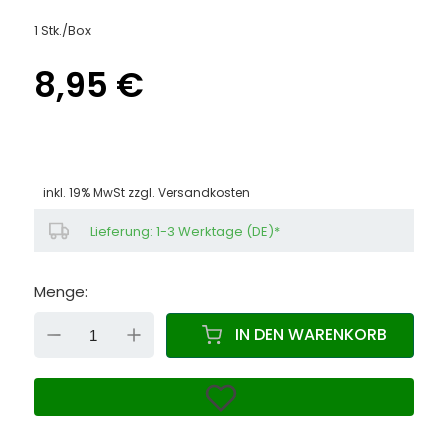
1 Stk./Box
8,95 €
inkl. 19% MwSt zzgl.
Versandkosten
Lieferung: 1-3 Werktage (DE)*
Menge:
DOWN
UP
IN DEN WARENKORB