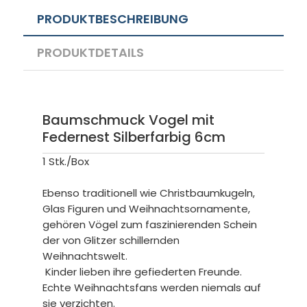
PRODUKTBESCHREIBUNG
PRODUKTDETAILS
Baumschmuck Vogel mit
Federnest Silberfarbig 6cm
1 Stk./Box
Ebenso traditionell wie Christbaumkugeln,
Glas Figuren und Weihnachtsornamente,
gehören Vögel zum faszinierenden Schein
der von Glitzer schillernden
Weihnachtswelt.
Kinder lieben ihre gefiederten Freunde.
Echte Weihnachtsfans werden niemals auf
sie verzichten.