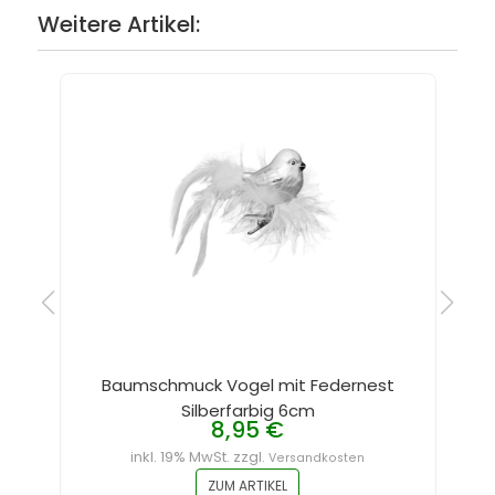
Weitere Artikel:
Baumschmuck Vogel mit Federnest
Silberfarbig 6cm
8,95 €
inkl. 19% MwSt. zzgl.
Versandkosten
ZUM ARTIKEL