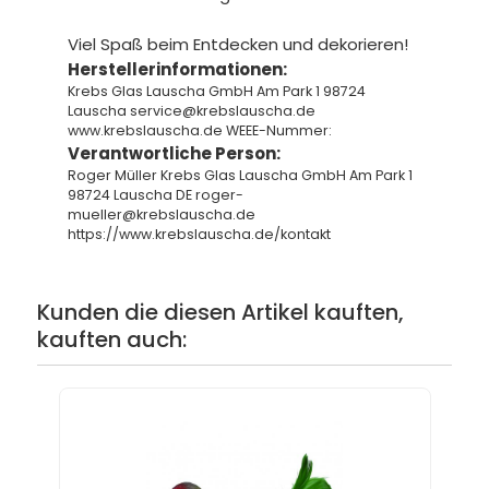
Viel Spaß beim Entdecken und dekorieren!
Herstellerinformationen:
Krebs Glas Lauscha GmbH Am Park 1 98724
Lauscha service@krebslauscha.de
www.krebslauscha.de WEEE-Nummer:
Verantwortliche Person:
Roger Müller Krebs Glas Lauscha GmbH Am Park 1
98724 Lauscha DE roger-
mueller@krebslauscha.de
https://www.krebslauscha.de/kontakt
Kunden die diesen Artikel kauften,
kauften auch: