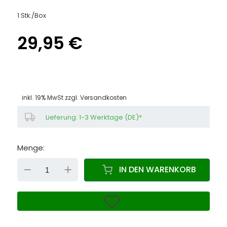
1 Stk./Box
29,95 €
inkl. 19% MwSt zzgl.
Versandkosten
Lieferung: 1-3 Werktage (DE)*
Menge:
DOWN
UP
IN DEN WARENKORB