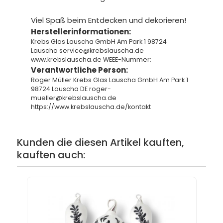
Viel Spaß beim Entdecken und dekorieren!
Herstellerinformationen:
Krebs Glas Lauscha GmbH Am Park 1 98724
Lauscha service@krebslauscha.de
www.krebslauscha.de WEEE-Nummer:
Verantwortliche Person:
Roger Müller Krebs Glas Lauscha GmbH Am Park 1
98724 Lauscha DE roger-
mueller@krebslauscha.de
https://www.krebslauscha.de/kontakt
Kunden die diesen Artikel kauften,
kauften auch: