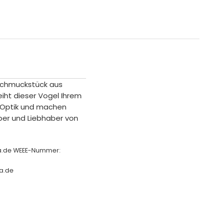
schmuckstück aus
iht dieser Vogel Ihrem
 Optik und machen
aber und Liebhaber von
ha.de WEEE-Nummer:
a.de