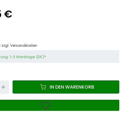
5 €
t zzgl.
Versandkosten
rung: 1-3 Werktage (DE)*
N
UP
IN DEN WARENKORB