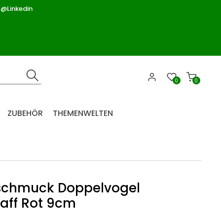
 @Linkedin
0
0
ZUBEHÖR
THEMENWELTEN
chmuck Doppelvogel
aff Rot 9cm