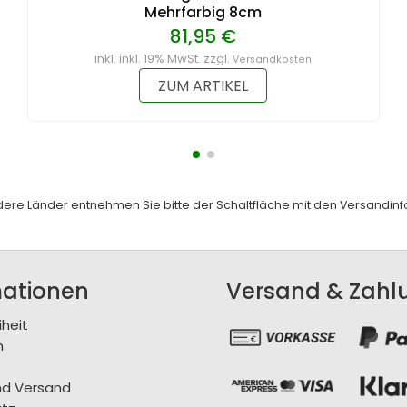
Mehrfarbig 8cm
81,95 €
inkl. inkl. 19% MwSt. zzgl.
Versandkosten
ZUM ARTIKEL
andere Länder entnehmen Sie bitte der Schaltfläche mit den
Versandinf
mationen
Versand & Zahl
iheit
m
nd Versand