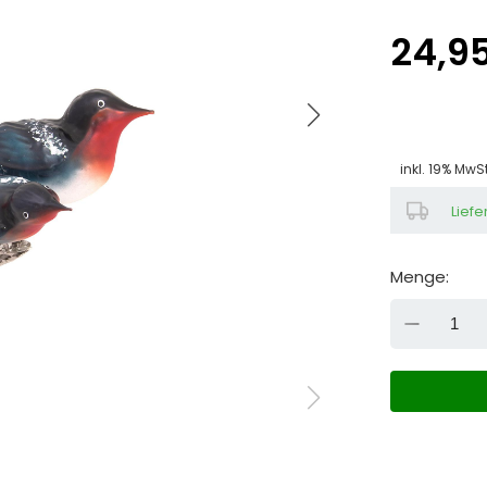
24,9
inkl. 19% MwS
Liefe
Menge:
DOW