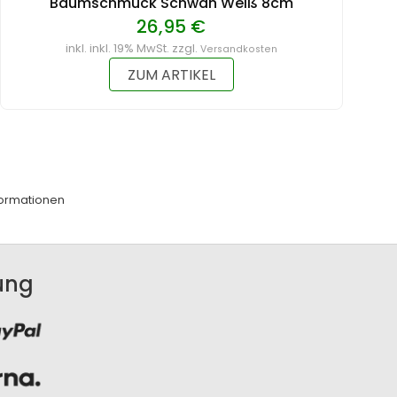
Baumschmuck Schwan Weiß 8cm
26,95 €
inkl. inkl. 19% MwSt. zzgl.
Versandkosten
ZUM ARTIKEL
ormationen
ung