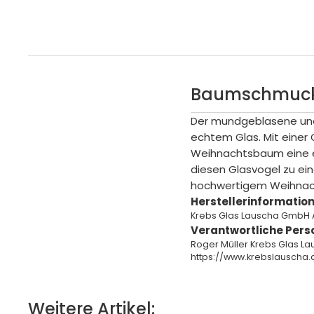
Baumschmuck 
Der mundgeblasene und 
echtem Glas. Mit einer 
Weihnachtsbaum eine el
diesen Glasvogel zu ein
hochwertigem Weihnac
Herstellerinformation
Krebs Glas Lauscha GmbH 
Verantwortliche Pers
Roger Müller Krebs Glas L
https://www.krebslauscha.
Weitere Artikel: