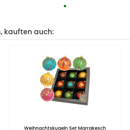
, kauften auch:
Weihnachtskugeln Set Marrakesch