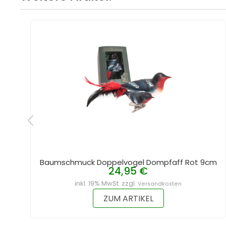
Baumschmuck Doppelvogel Dompfaff Rot 9cm
24,95 €
inkl. 19% MwSt. zzgl.
Versandkosten
ZUM ARTIKEL