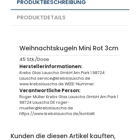
PRODUKTBESCHREIBUNG
PRODUKTDETAILS
Weihnachtskugeln Mini Rot 3cm
45 Stk./Dose
Herstellerinformationen:
Krebs Glas Lauscha GmbH Am Park 1 98724
Lauscha service@krebslauscha.de
www.krebslauscha.de WEEE-Nummer:
Verantwortliche Person:
Roger Müller Krebs Glas Lauscha GmbH Am Park 1
98724 Lauscha DE roger-
mueller@krebslauscha.de
https://www.krebslauscha.de/kontakt
Kunden die diesen Artikel kauften,