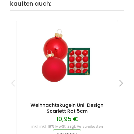
kauften auch:
Weihnachtskugeln Uni-Design
Scarlett Rot 5cm
10,95 €
inkl. inkl. 19% MwSt. zzgl.
Versandkosten