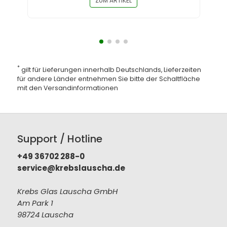
ZUM ARTIKEL
*
gilt für Lieferungen innerhalb Deutschlands, Lieferzeiten
für andere Länder entnehmen Sie bitte der Schaltfläche
mit den
Versandinformationen
Support / Hotline
+49 36702 288-0
service@krebslauscha.de
Krebs Glas Lauscha GmbH
Am Park 1
98724 Lauscha