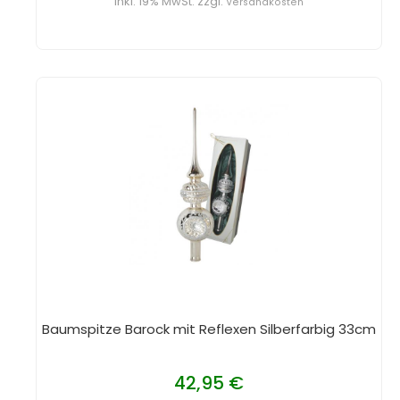
inkl. 19% MwSt. zzgl.
Versandkosten
Baumspitze Barock mit Reflexen Silberfarbig 33cm
42,95 €