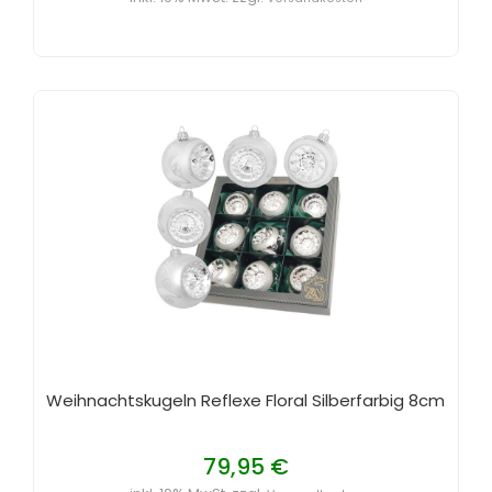
Weihnachtskugeln Reflexe Floral Silberfarbig 8cm
79,95 €