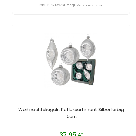
inkl. 19% MwSt. zzgl.
Versandkosten
Weihnachtskugeln Reflexsortiment Silberfarbig
10cm
37,95 €