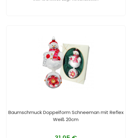
Baumschmuck Doppelform Schneeman mit Reflex
Weiß 20cm
31,95 €