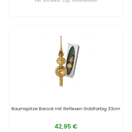
inkl. 19% MwSt. zzgl.
Versandkosten
Baumspitze Barock mit Reflexen Goldfarbig 33cm
42,95 €