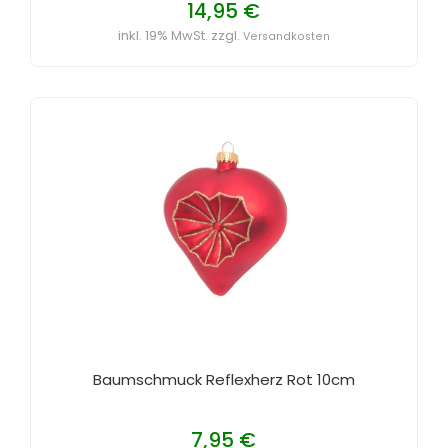
14,95 €
inkl. 19% MwSt. zzgl.
Versandkosten
Baumschmuck Reflexherz Rot 10cm
7,95 €