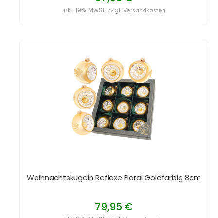
inkl. 19% MwSt. zzgl.
Versandkosten
Weihnachtskugeln Reflexe Floral Goldfarbig 8cm
79,95 €