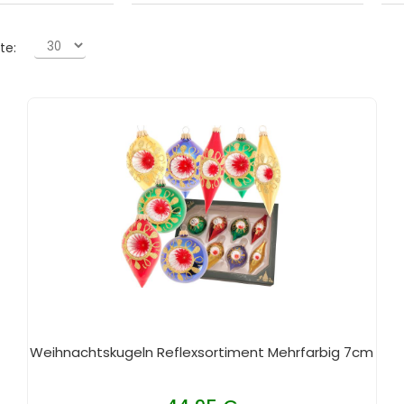
te:
Weihnachtskugeln Reflexsortiment Mehrfarbig 7cm