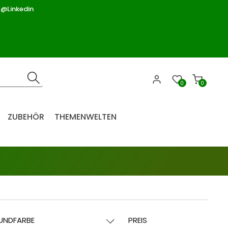
 @Linkedin
0
0
ZUBEHÖR
THEMENWELTEN
UNDFARBE
PREIS