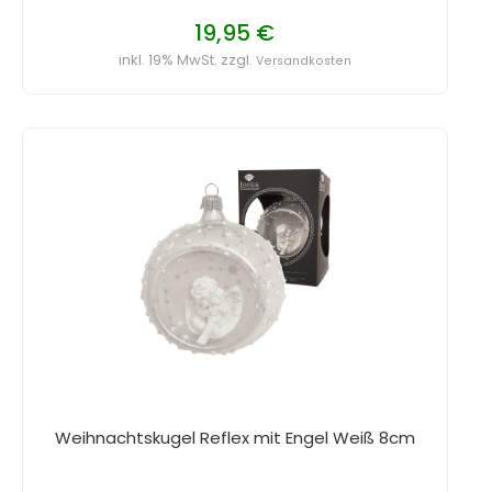
19,95 €
inkl. 19% MwSt. zzgl.
Versandkosten
Weihnachtskugel Reflex mit Engel Weiß 8cm