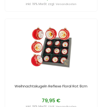
inkl. 19% MwSt. zzgl.
Versandkosten
Weihnachtskugeln Reflexe Floral Rot 8cm
79,95 €
inkl. 19% MwSt. zzgl.
Versandkosten