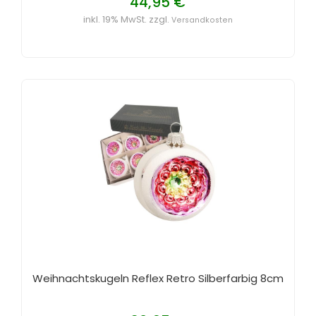
44,95 €
inkl. 19% MwSt. zzgl.
Versandkosten
Weihnachtskugeln Reflex Retro Silberfarbig 8cm